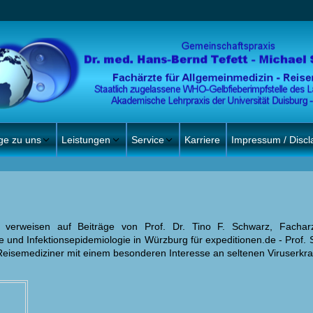
ge zu uns
Leistungen
Service
Karriere
Impressum / Discl
 verweisen auf Beiträge von Prof. Dr. Tino F. Schwarz, Facharz
ie und Infektionsepidemiologie in Würzburg für
expeditionen.de
- Prof. 
eisemediziner mit einem besonderen Interesse an seltenen Viruserkr