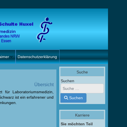
aimer
Datenschutzerklärung
Suche
Suchen
Übersicht
t für Laboratoriumsmedizin,
Schwarz ist ein erfahrener und
Suchen
ankungen.
Karriere
Sie möchten Teil