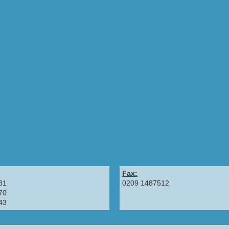
Fax:
81
0209 1487512
70
43