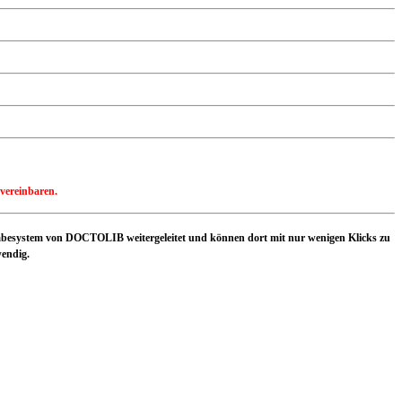
vereinbaren.
gabesystem von DOCTOLIB weitergeleitet und können dort mit nur wenigen Klicks zu
wendig.