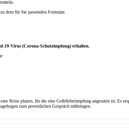
mitteln.
 zu dem für Sie passenden Formular.
Rezeptanforderung
id-19-Virus (Corona-Schutzimpfung) erhalten.
ie
HIER
eine Reise planen, für die eine Gelbfieberimpfung angeraten ist. Es ers
Fragebogen zum persönlichen Gespräch mitbringen.