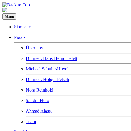
Menu
Startseite
Praxis
Über uns
Dr. med. Hans-Bernd Tefett
Michael Schulte-Huxel
Dr. med. Holger Petsch
Nora Reinhold
Sandra Hero
Ahmad Alassi
Team