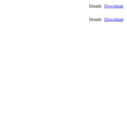
Details
Download
Details
Download