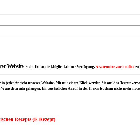
rer Website
steht Ihnen
die Möglichkeit zur Verfügung,
Arzttermine auch online
zu
in jeder Ansicht unserer Website. Mit nur einem Klick werden Sie auf das Terminver
Wunschtermin gelangen. Ein zusätzlicher Anruf in der Praxis ist dann nicht mehr not
ischen Rezepts (E-Rezept)