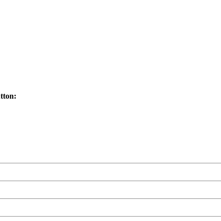
tton:
Bewerbung