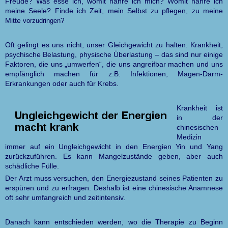
Freude? Was esse ich, womit nähre ich mich? Womit nähre ich
meine Seele? Finde ich Zeit, mein Selbst zu pflegen, zu meine
Mitte
vorzudringen?
Oft gelingt es uns nicht, unser Gleichgewicht zu halten. Krankheit,
psychische Belastung, physische Überlastung – das sind nur einige
Faktoren, die uns „umwerfen“, die uns angreifbar machen und uns
empfänglich machen für z.B. Infektionen, Magen-Darm-
Erkrankungen oder auch für Krebs.
Krankheit ist
in der
chinesischen
Medizin
immer auf ein Ungleichgewicht in den Energien Yin und Yang
zurückzuführen. Es kann Mangelzustände geben, aber auch
schädliche Fülle.
Der Arzt muss versuchen, den Energiezustand seines Patienten zu
erspüren und zu erfragen. Deshalb ist eine chinesische Anamnese
oft sehr umfangreich und zeitintensiv.
Danach kann entschieden werden, wo die Therapie zu Beginn