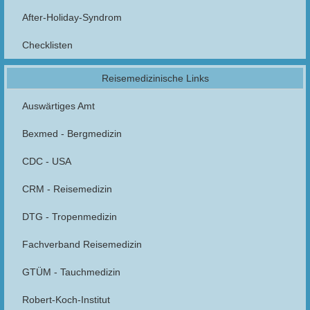
After-Holiday-Syndrom
Checklisten
Reisemedizinische Links
Auswärtiges Amt
Bexmed - Bergmedizin
CDC - USA
CRM - Reisemedizin
DTG - Tropenmedizin
Fachverband Reisemedizin
GTÜM - Tauchmedizin
Robert-Koch-Institut