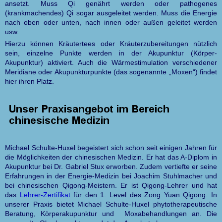
ansetzt. Muss Qi genährt werden oder pathogenes
(krankmachendes) Qi sogar ausgeleitet werden. Muss die Energie
nach oben oder unten, nach innen oder außen geleitet werden
usw.
Hierzu können Kräutertees oder Kräuterzubereitungen nützlich
sein, einzelne Punkte werden in der Akupunktur (Körper-
Akupunktur) aktiviert. Auch die Wärmestimulation verschiedener
Meridiane oder Akupunkturpunkte (das sogenannte „Moxen“) findet
hier ihren Platz.
Michael Schulte-Huxel begeistert sich schon seit einigen Jahren für
die Möglichkeiten der chinesischen Medizin. Er hat das A-Diplom in
Akupunktur bei Dr. Gabriel Stux erworben. Zudem vertiefte er seine
Erfahrungen in der Energie-Medizin bei Joachim Stuhlmacher und
bei chinesischen Qigong-Meistern. Er ist Qigong-Lehrer und hat
das
Lehrer-Zertifikat
für den 1. Level des Zong Yuan Qigong. In
unserer Praxis bietet Michael Schulte-Huxel phytotherapeutische
Beratung, Körperakupunktur und Moxabehandlungen an. Die