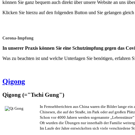
können Sie ganz bequem auch direkt über unsere Website an uns über
Klicken Sie hierzu auf den folgenden Button und Sie gelangen gleich
Corona-Impfung
In unserer Praxis können Sie eine Schutzimpfung gegen das Cov
Was zu beachten ist und welche Unterlagen Sie benötigen, erfahren S
Qigong
Qigong (="Tschi Gung")
In Fernsehberichten aus China waren die Bilder lange ein
Chinesen, die auf der Straße, im Park oder auf großen P
Schon vor 4000 Jahren werden sogenannte „Lebenstänze“ be
Oft wurden die Übungen nur innerhalb der Familie weiter
Im Laufe der Jahre entwickelten sich viele verschiedene 