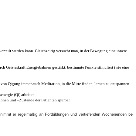
.
verteilt werden kann. Gleichzeitig versucht man, in der Bewegung eine innere
rch Geisteskraft Energiebahnen gestärkt, bestimmte Punkte stimuliert (wie eine
n von Qigong immer auch Meditation, in die Mitte finden, lernen zu entspannen
energie (Qi) arbeiten.
hnen und –Zustände der Patienten spürbar.
m nimmt er regelmäßig an Fortbildungen und vertiefenden Wochenenden bei