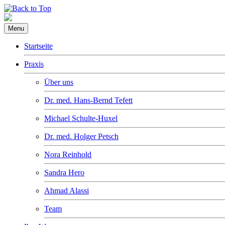
Menu
Startseite
Praxis
Über uns
Dr. med. Hans-Bernd Tefett
Michael Schulte-Huxel
Dr. med. Holger Petsch
Nora Reinhold
Sandra Hero
Ahmad Alassi
Team