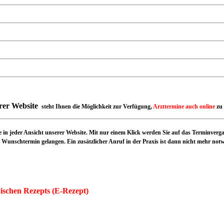
rer Website
steht Ihnen
die Möglichkeit zur Verfügung,
Arzttermine auch online
zu
in jeder Ansicht unserer Website. Mit nur einem Klick werden Sie auf das Terminver
Wunschtermin gelangen. Ein zusätzlicher Anruf in der Praxis ist dann nicht mehr not
ischen Rezepts (E-Rezept)