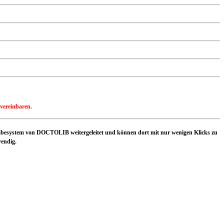
vereinbaren.
gabesystem von DOCTOLIB weitergeleitet und können dort mit nur wenigen Klicks zu
wendig.