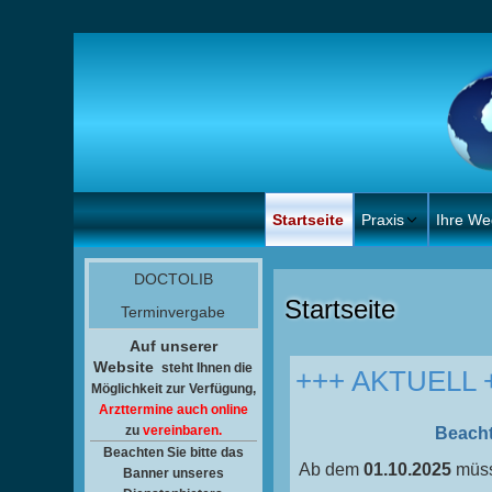
Startseite
Praxis
Ihre We
DOCTOLIB
Startseite
Terminvergabe
Auf unserer
Website
steht Ihnen
die
+++ AKTUELL 
Möglichkeit zur Verfügung,
Arzttermine auch online
zu
vereinbaren.
Beacht
Beachten Sie bitte das
Ab dem
01.10.2025
müss
Banner unseres