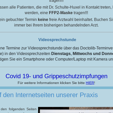
tragen!!!
sen alle Patienten, die mit Dr. Schulte-Huxel in Kontakt treten
werden, eine
FFP2-Maske
tragen!!!
 ein gebuchter Termin
keine
freie Arztwahl beinhaltet. Buchen Si
immer bei Ihrem bisherigen behandelnden Arzt.
Videosprechstunde
line Termine zur Videosprechstunde über das Doctolib-Termin
e) in den Videosprechzeiten
Dienstags, Mittwochs und Donne
tigen Sie ein Smartphone oder Computer/Laptop mit Kamera und
Covid 19- und Grippeschutzimpfungen
Für weitere Informationen klicken Sie bitte
HIER
!
den Internetseiten unserer Praxis
 den folgenden Seiten