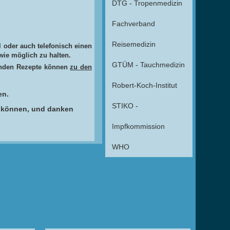
DTG - Tropenmedizin
Fachverband
Reisemedizin
l oder auch telefonisch einen
wie möglich zu halten.
GTÜM - Tauchmedizin
lenden Rezepte können
zu den
Robert-Koch-Institut
en.
STIKO -
u können, und danken
Impfkommission
WHO