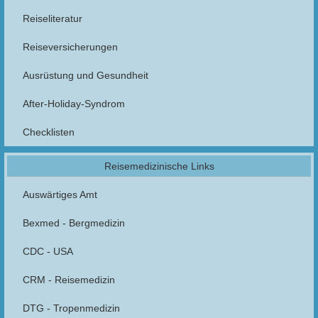
Reiseliteratur
Reiseversicherungen
Ausrüstung und Gesundheit
After-Holiday-Syndrom
Checklisten
Reisemedizinische Links
Auswärtiges Amt
Bexmed - Bergmedizin
CDC - USA
CRM - Reisemedizin
DTG - Tropenmedizin