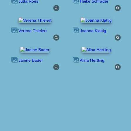
Jutta Roes
Heike Schrader
Verena Thielert
Joanna Klattig
Janine Bader
Alina Hertling
Titel