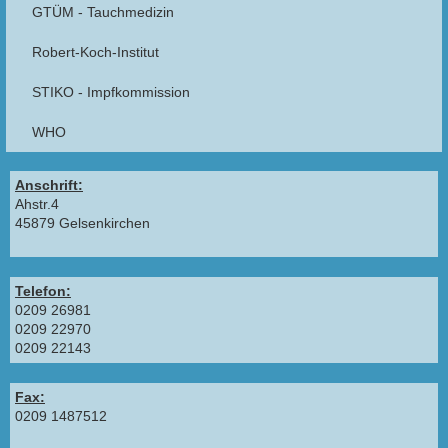
GTÜM - Tauchmedizin
Robert-Koch-Institut
STIKO - Impfkommission
WHO
Anschrift:
Ahstr.4
45879 Gelsenkirchen
Telefon:
0209 26981
0209 22970
0209 22143
Fax:
0209 1487512