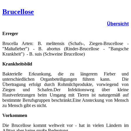
Brucellose
Übersicht
Erreger
Brucella Arten: B. melitensis (Schafs-, Ziegen-Brucellose -
"Maltafieber") - B. abortus (Rinder-Brucellose - "Bangsche
Krankheit") - B. suis (Schweine Brucellose)
Krankheitsbild
Bakterielle Erkrankung, die zu längerem Fieber und
unterschiedlichen Organbeteiligungen führen kann. Die
Übertragung erfolgt durch Rohmilchprodukte, vorwiegend von
Ziegen und Schafen.Der Infektionsweg über kleine
Hautverletzungen beim Umgang mit Tieren ist naturgemäß auf
bestimmte Berufsgruppen beschränkt.Eine Ansteckung von Mensch
zu Mensch gibt es nicht.
Vorkommen
Die Brucellose kommt weltweit vor - hat in vielen Ländern im
Allttag aber keine große Bedeutung.