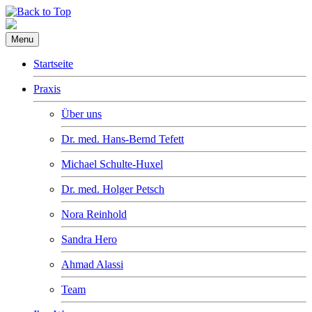
Menu
Startseite
Praxis
Über uns
Dr. med. Hans-Bernd Tefett
Michael Schulte-Huxel
Dr. med. Holger Petsch
Nora Reinhold
Sandra Hero
Ahmad Alassi
Team