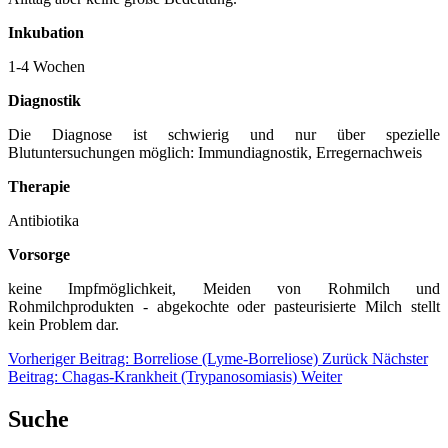
Inkubation
1-4 Wochen
Diagnostik
Die Diagnose ist schwierig und nur über spezielle
Blutuntersuchungen möglich: Immundiagnostik, Erregernachweis
Therapie
Antibiotika
Vorsorge
keine Impfmöglichkeit, Meiden von Rohmilch und
Rohmilchprodukten - abgekochte oder pasteurisierte Milch stellt
kein Problem dar.
Vorheriger Beitrag: Borreliose (Lyme-Borreliose)
Zurück
Nächster
Beitrag: Chagas-Krankheit (Trypanosomiasis)
Weiter
Suche