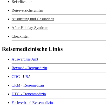
Reiseliteratur
Reiseversicherungen
Ausrüstung und Gesundheit
After-Holiday-Syndrom
Checklisten
Reisemedizinische Links
Auswärtiges Amt
Bexmed - Bergmedizin
CDC - USA
CRM - Reisemedizin
DTG - Tropenmedizin
Fachverband Reisemedizin