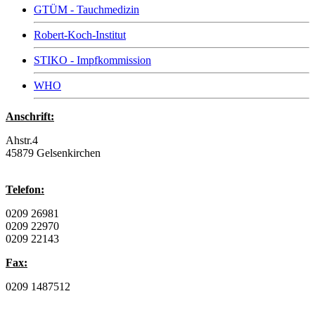
GTÜM - Tauchmedizin
Robert-Koch-Institut
STIKO - Impfkommission
WHO
Anschrift:
Ahstr.4
45879 Gelsenkirchen
Telefon:
0209 26981
0209 22970
0209 22143
Fax:
0209 1487512